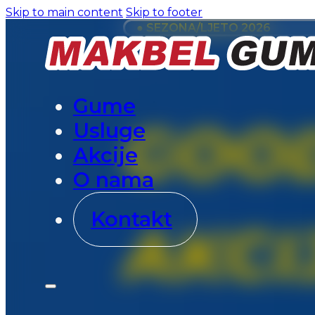
Skip to main content
Skip to footer
● SEZONA/LJETO 2026
Gume
GOO
Usluge
Akcije
O nama
Kontakt
AKCI