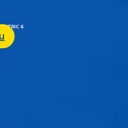
YMMETRIC 6
u