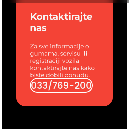
Kontaktirajte
nas
Za sve informacije o
gumama, servisu ili
registraciji vozila
kontaktirajte nas kako
biste dobili ponudu.
033/769-200