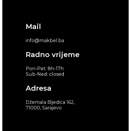
Mail
info@makbel.ba
Radno vrijeme
Pon-Pet: 8h-17h
Sub-Ned: closed
Adresa
Džemala Bijedića 162,
71000, Sarajevo