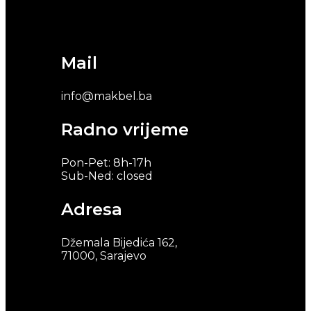
Mail
info@makbel.ba
Radno vrijeme
Pon-Pet: 8h-17h
Sub-Ned: closed
Adresa
Džemala Bijedića 162,
71000, Sarajevo