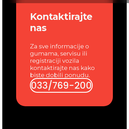
Kontaktirajte
nas
Za sve informacije o
gumama, servisu ili
registraciji vozila
kontaktirajte nas kako
biste dobili ponudu.
033/769-200