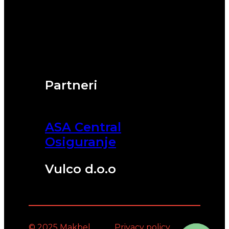
Partneri
ASA Central
Osiguranje
Vulco d.o.o
© 2025 Makbel
Privacy policy