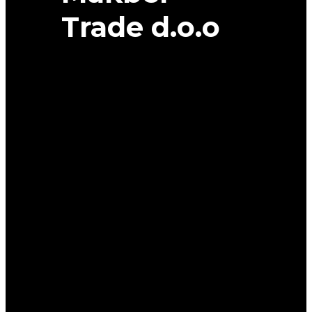
Trade d.o.o