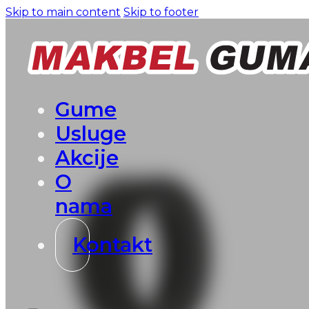
Skip to main content
Skip to footer
Gume
Usluge
Akcije
O
nama
Kontakt