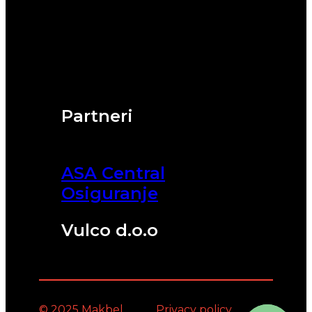
Partneri
ASA Central
Osiguranje
Vulco d.o.o
© 2025 Makbel
Privacy policy