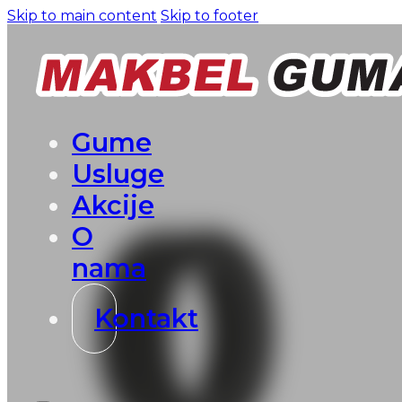
Skip to main content
Skip to footer
Gume
Usluge
Akcije
O
nama
Kontakt