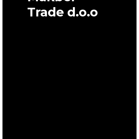
Trade d.o.o