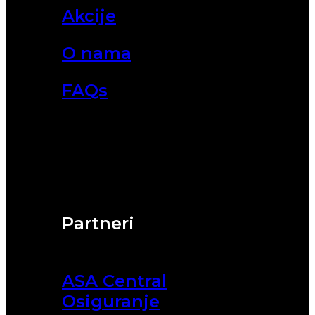
Akcije
O nama
FAQs
Partneri
ASA Central
Osiguranje