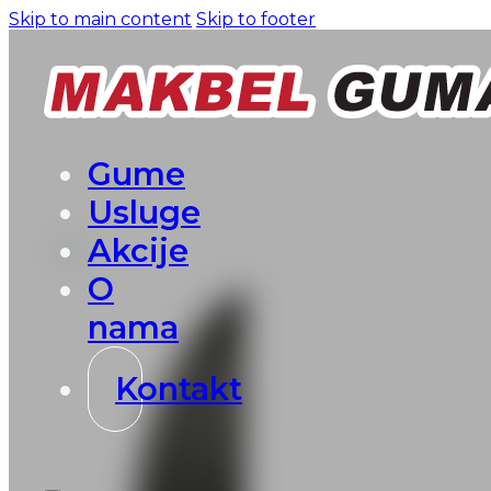
Skip to main content
Skip to footer
Gume
Usluge
Akcije
O
nama
Kontakt