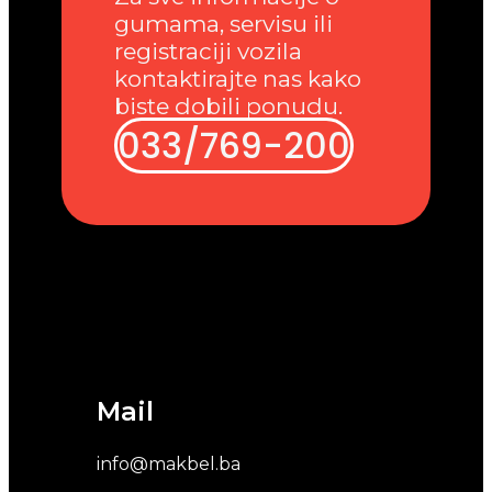
gumama, servisu ili
registraciji vozila
kontaktirajte nas kako
biste dobili ponudu.
033/769-200
Mail
info@makbel.ba