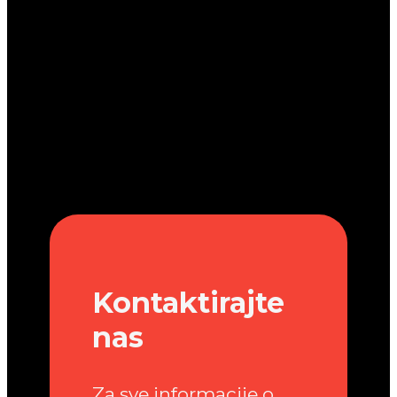
Kontaktirajte
nas
Za sve informacije o