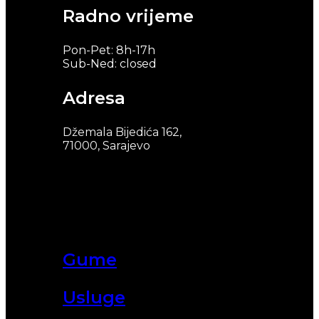
Radno vrijeme
Pon-Pet: 8h-17h
Sub-Ned: closed
Adresa
Džemala Bijedića 162,
71000, Sarajevo
Gume
Usluge