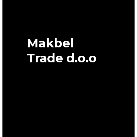
Makbel
Trade d.o.o