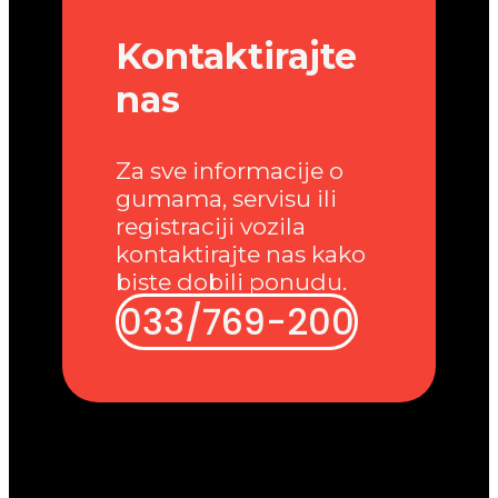
Kontaktirajte
nas
Za sve informacije o
gumama, servisu ili
registraciji vozila
kontaktirajte nas kako
biste dobili ponudu.
033/769-200