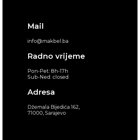
Mail
info@makbel.ba
Radno vrijeme
Pon-Pet: 8h-17h
Sub-Ned: closed
Adresa
Džemala Bijedića 162,
71000, Sarajevo