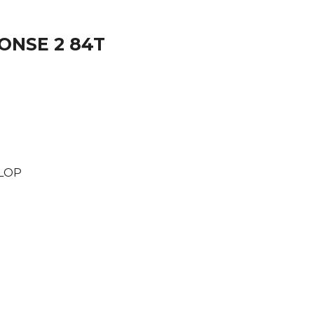
PONSE 2 84T
NLOP