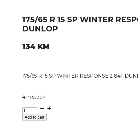
175/65 R 15 SP WINTER RES
DUNLOP
134
KM
175/65 R 15 SP WINTER RESPONSE 2 84T DU
4 in stock
175/65
R
Add to cart
15
SP
WINTER
RESPONSE