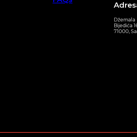
Adres
Džemala
Bijedića 1
71000, Sa