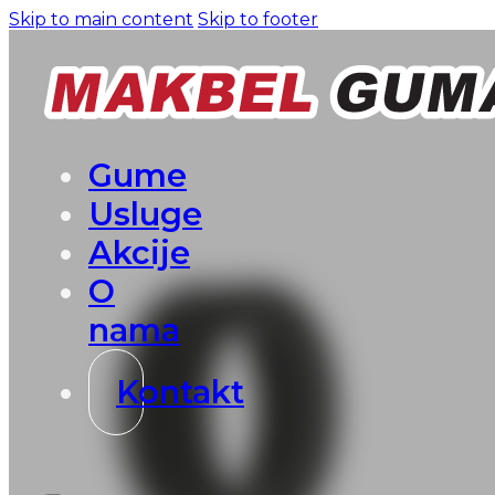
Skip to main content
Skip to footer
Gume
Usluge
Akcije
O
nama
Kontakt