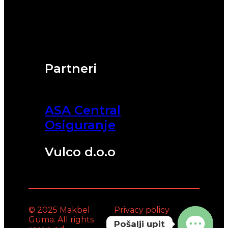
Partneri
ASA Central
Osiguranje
Vulco d.o.o
© 2025 Makbel
Privacy policy
Guma. All rights
Pošalji upit