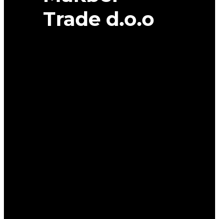
Trade d.o.o