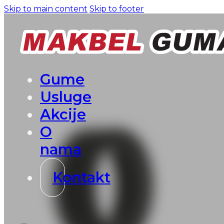
Skip to main content
Skip to footer
Gume
Usluge
Akcije
O
nama
Kontakt