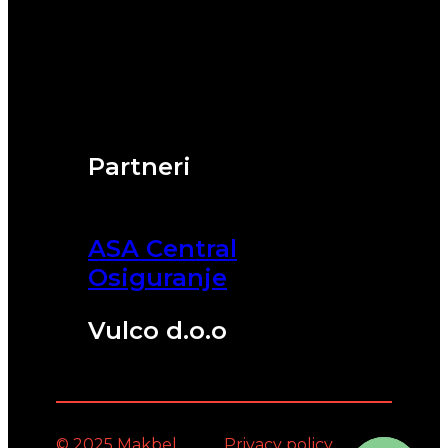
Partneri
ASA Central
Osiguranje
Vulco d.o.o
© 2025 Makbel
Privacy policy