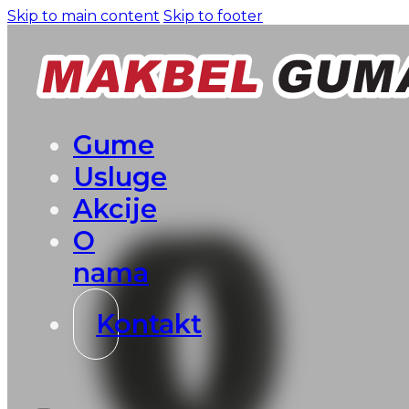
Skip to main content
Skip to footer
Gume
Usluge
Akcije
O
nama
Kontakt