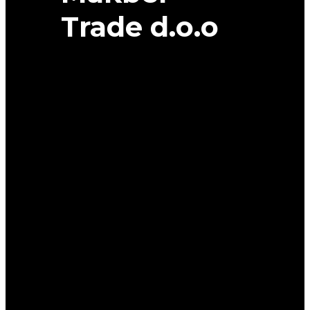
Trade d.o.o