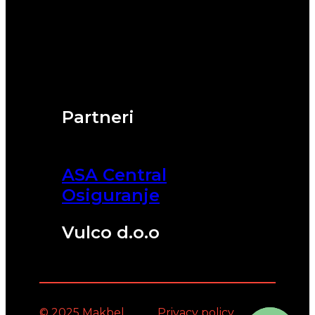
Partneri
ASA Central
Osiguranje
Vulco d.o.o
© 2025 Makbel
Privacy policy