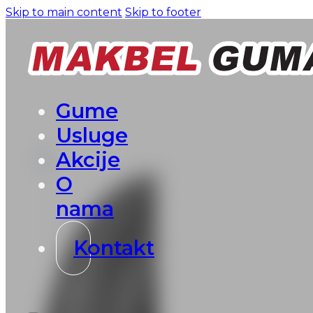
Skip to main content
Skip to footer
Gume
Usluge
Akcije
O
nama
Kontakt