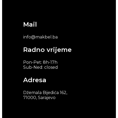
Mail
info@makbel.ba
Radno vrijeme
Pon-Pet: 8h-17h
Sub-Ned: closed
Adresa
Džemala Bijedića 162,
71000, Sarajevo