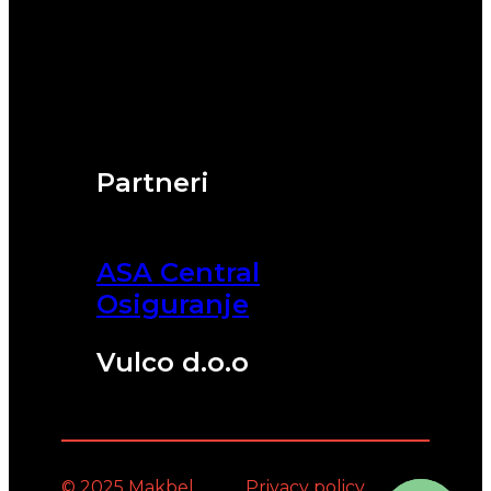
Partneri
ASA Central
Osiguranje
Vulco d.o.o
© 2025 Makbel
Privacy policy