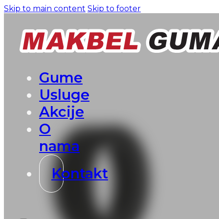
Skip to main content
Skip to footer
Gume
Usluge
Akcije
O
nama
Kontakt