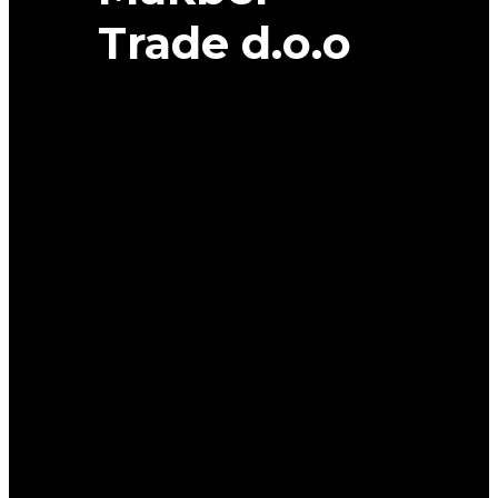
Trade d.o.o