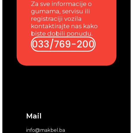
Za sve informacije o
gumama, servisu ili
registraciji vozila
kontaktirajte nas kako
biste dobili ponudu.
033/769-200
Mail
info@makbel.ba