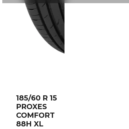
185/60 R 15
PROXES
COMFORT
88H XL