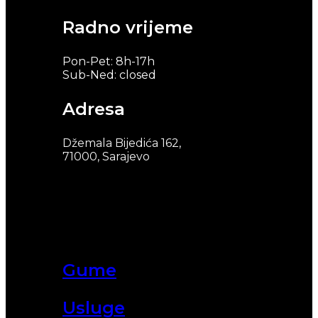
Radno vrijeme
Pon-Pet: 8h-17h
Sub-Ned: closed
Adresa
Džemala Bijedića 162,
71000, Sarajevo
Gume
Usluge