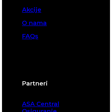
Akcije
O nama
FAQs
Partneri
ASA Central
Osiguranje