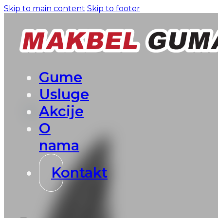
Skip to main content
Skip to footer
Gume
Usluge
Akcije
O
nama
Kontakt