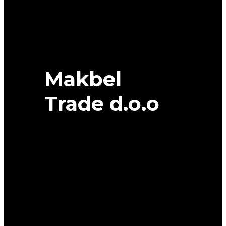
quantity
Makbel
Trade d.o.o