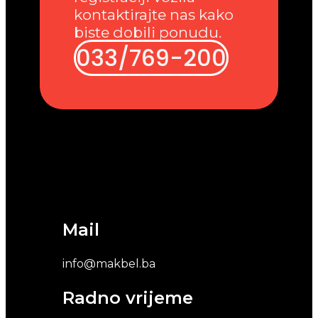
kontaktirajte nas kako
biste dobili ponudu.
033/769-200
Mail
info@makbel.ba
Radno vrijeme