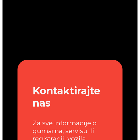
Kontaktirajte
nas
Za sve informacije o
gumama, servisu ili
registraciji vozila