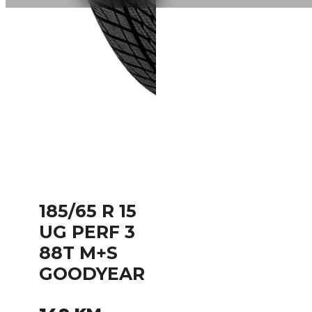
185/65 R 15
UG PERF 3
88T M+S
GOODYEAR