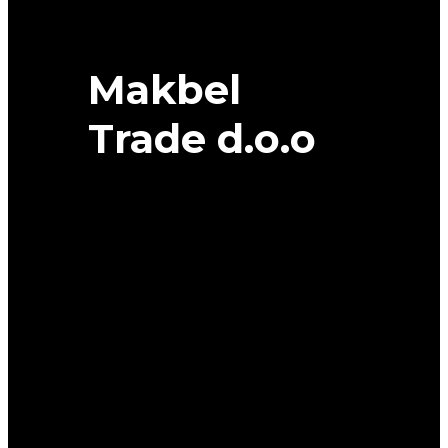
Makbel
Trade d.o.o