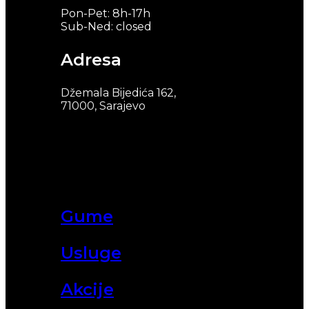
Pon-Pet: 8h-17h
Sub-Ned: closed
Adresa
Džemala Bijedića 162,
71000, Sarajevo
Gume
Usluge
Akcije