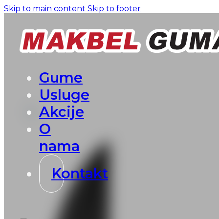
Skip to main content
Skip to footer
Gume
Usluge
Akcije
O
nama
Kontakt