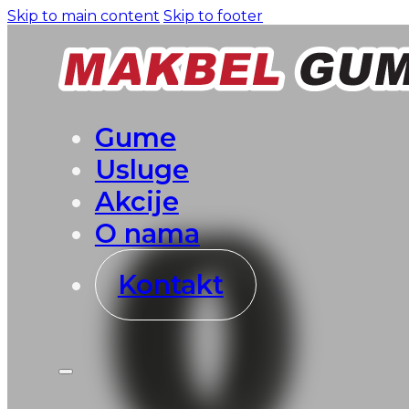
Skip to main content
Skip to footer
Gume
Usluge
Akcije
O nama
Kontakt