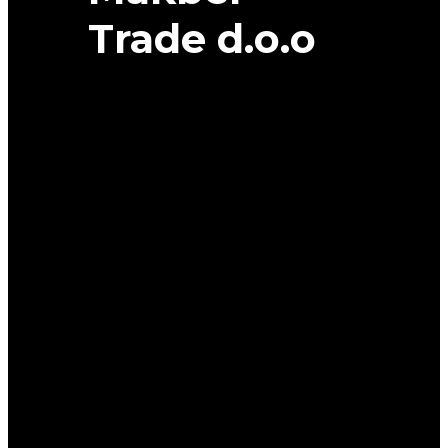
Trade d.o.o