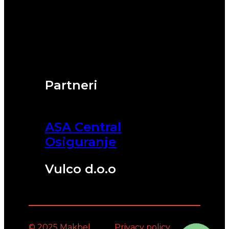
Partneri
ASA Central
Osiguranje
Vulco d.o.o
© 2025 Makbel
Privacy policy