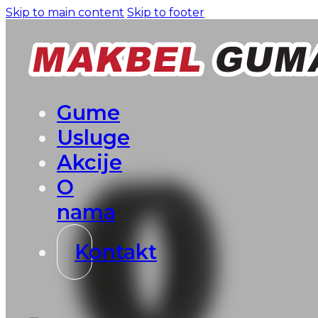
Skip to main content
Skip to footer
Gume
Usluge
Akcije
O
nama
Kontakt