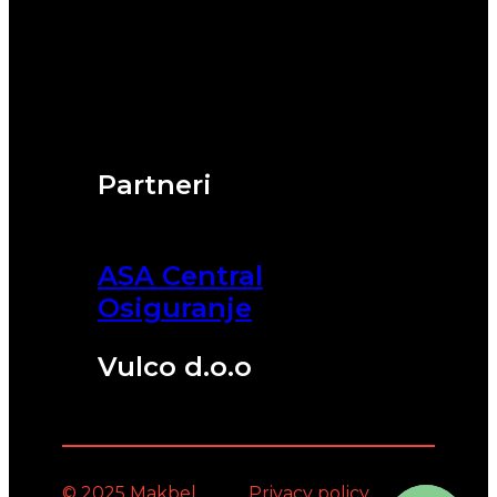
Partneri
ASA Central
Osiguranje
Vulco d.o.o
© 2025 Makbel
Privacy policy