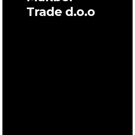
Trade d.o.o