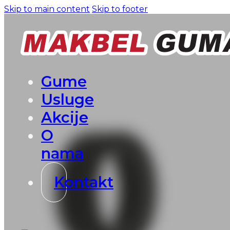
Skip to main content
Skip to footer
Gume
Usluge
Akcije
O
nama
Kontakt