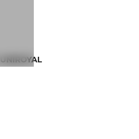
V UNIROYAL