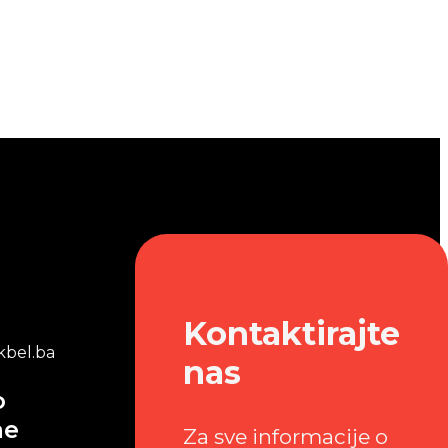
Kontaktirajte
bel.ba
nas
o
me
Za sve informacije o