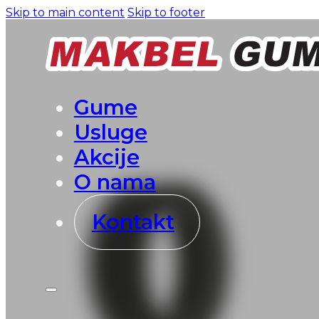
Skip to main content
Skip to footer
Gume
Usluge
Akcije
O nama
Kontakt