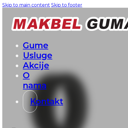
Skip to main content
Skip to footer
Gume
Usluge
Akcije
O
nama
Kontakt