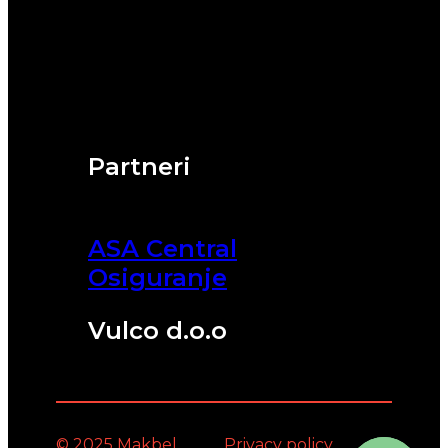
Partneri
ASA Central
Osiguranje
Vulco d.o.o
© 2025 Makbel
Privacy policy