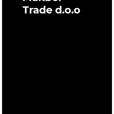
Trade d.o.o