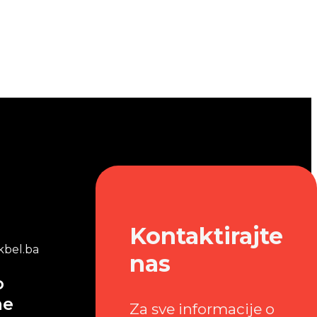
Kontaktirajte
bel.ba
nas
o
me
Za sve informacije o