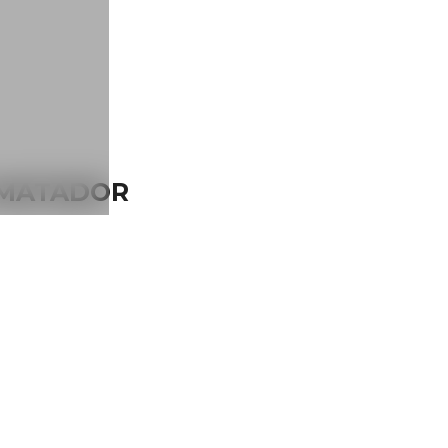
H MATADOR