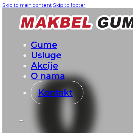
Skip to main content
Skip to footer
Gume
Usluge
Akcije
O nama
Kontakt