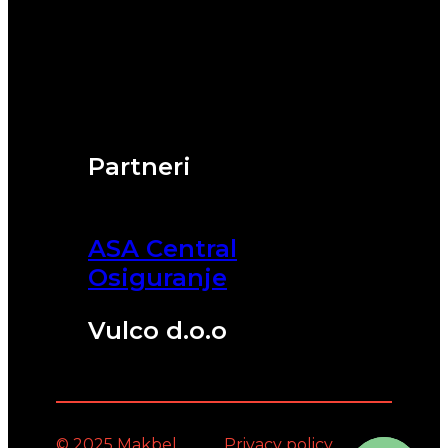
Partneri
ASA Central
Osiguranje
Vulco d.o.o
© 2025 Makbel
Privacy policy