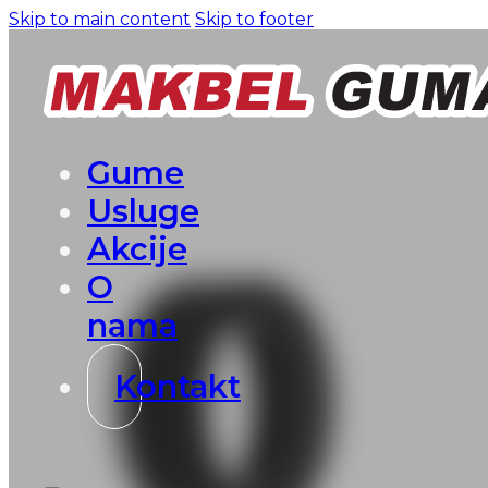
Skip to main content
Skip to footer
Gume
Usluge
Akcije
O
nama
Kontakt