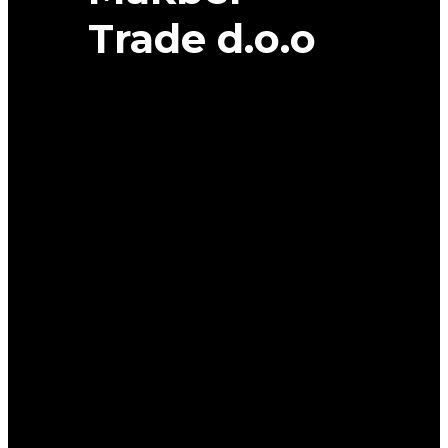
Trade d.o.o