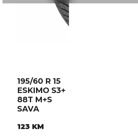
195/60 R 15
ESKIMO S3+
88T M+S
SAVA
123
KM