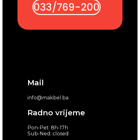
033/769-200
Mail
info@makbel.ba
Radno vrijeme
Pon-Pet: 8h-17h
Sub-Ned: closed