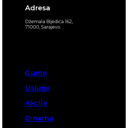
Adresa
Džemala Bijedića 162,
71000, Sarajevo
Gume
Usluge
Akcije
O nama