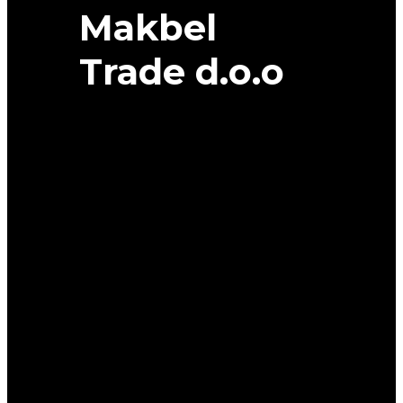
Makbel
Trade d.o.o