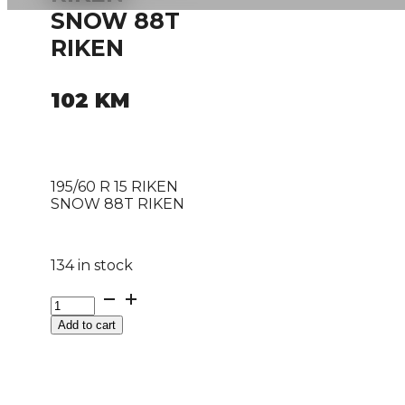
SNOW 88T
RIKEN
102
KM
195/60 R 15 RIKEN
SNOW 88T RIKEN
134 in stock
195/60
R
Add to cart
15
RIKEN
SNOW
88T
RIKEN