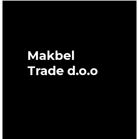
quantity
Makbel
Trade d.o.o