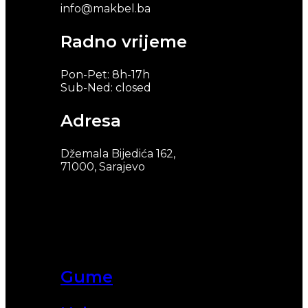
info@makbel.ba
Radno vrijeme
Pon-Pet: 8h-17h
Sub-Ned: closed
Adresa
Džemala Bijedića 162,
71000, Sarajevo
Gume