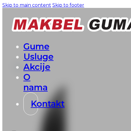
Skip to main content
Skip to footer
Gume
Usluge
Akcije
O
nama
Kontakt