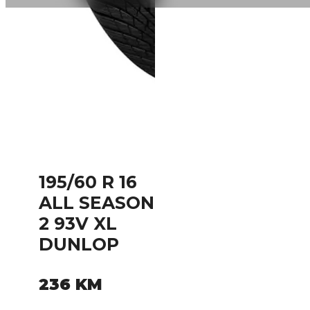
195/60 R 16
ALL SEASON
2 93V XL
DUNLOP
236
KM