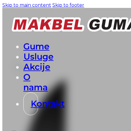
Skip to main content
Skip to footer
Gume
Usluge
Akcije
O
nama
Kontakt