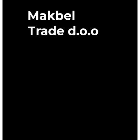
Makbel
Trade d.o.o