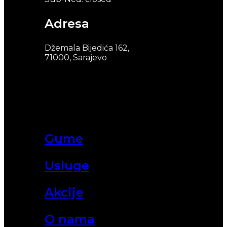
Adresa
Džemala Bijedića 162,
71000, Sarajevo
Gume
Usluge
Akcije
O nama