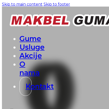
Skip to main content
Skip to footer
Gume
Usluge
Akcije
O
nama
Kontakt