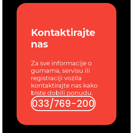
Kontaktirajte
nas
Za sve informacije o
gumama, servisu ili
registraciji vozila
kontaktirajte nas kako
biste dobili ponudu.
033/769-200