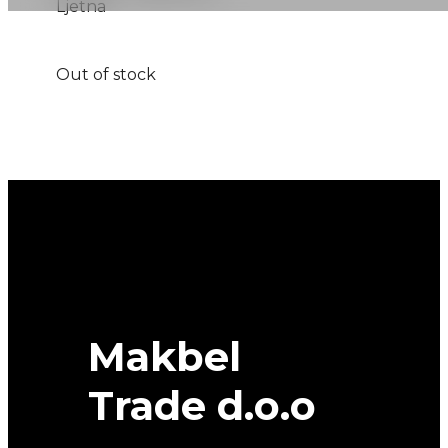
Ljetna
Out of stock
Makbel
Trade d.o.o