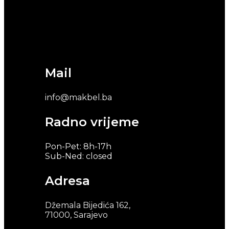
Mail
info@makbel.ba
Radno vrijeme
Pon-Pet: 8h-17h
Sub-Ned: closed
Adresa
Džemala Bijedića 162,
71000, Sarajevo