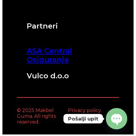
Partneri
ASA Central
Osiguranje
Vulco d.o.o
© 2025 Makbel
Privacy policy
Guma. All rights
Pošalji upit
reserved.
Open
chaty