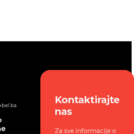
Kontaktirajte
bel.ba
nas
o
me
Za sve informacije o