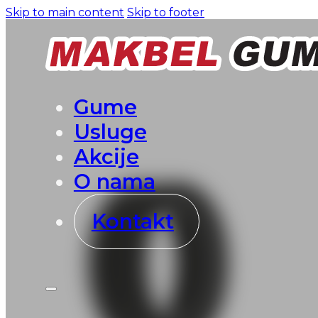
Skip to main content
Skip to footer
Gume
Usluge
Akcije
O nama
Kontakt