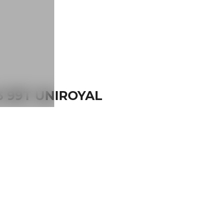
3 99T UNIROYAL