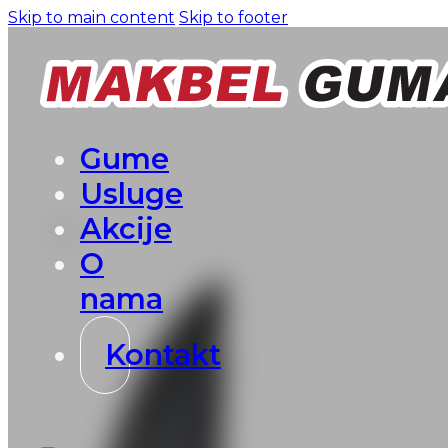
Skip to main content
Skip to footer
Gume
Usluge
Akcije
O
nama
Kontakt