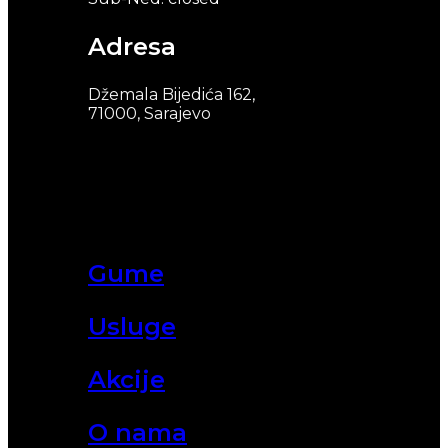
Adresa
Džemala Bijedića 162,
71000, Sarajevo
Gume
Usluge
Akcije
O nama