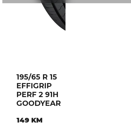
195/65 R 15
EFFIGRIP
PERF 2 91H
GOODYEAR
149
KM