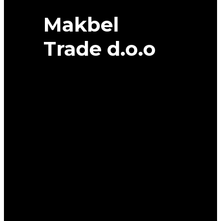
Makbel
Trade d.o.o