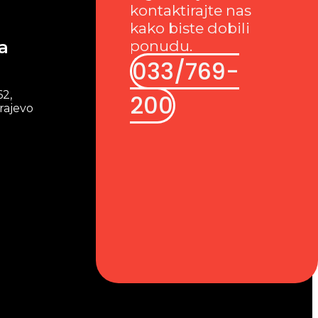
kontaktirajte nas
kako biste dobili
a
ponudu.
033/769-
62,
200
rajevo