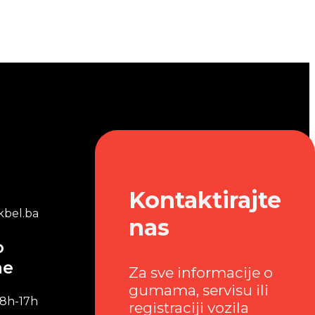
Kontaktirajte
bel.ba
nas
o
me
Za sve informacije o
gumama, servisu ili
 8h-17h
registraciji vozila