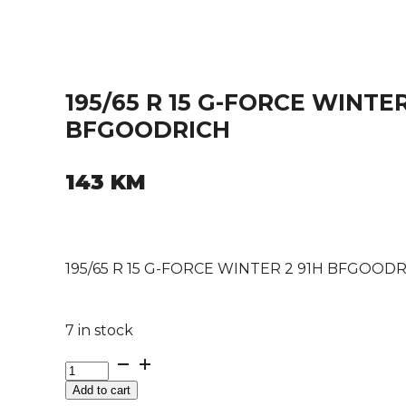
195/65 R 15 G-FORCE WINTER
BFGOODRICH
143
KM
195/65 R 15 G-FORCE WINTER 2 91H BFGOOD
7 in stock
195/65
R
Add to cart
15