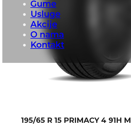
Gume
Usluge
Akcije
O nama
Kontakt
195/65 R 15 PRIMACY 4 91H 