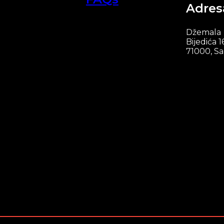
Adres
Džemala
Bijedića 1
71000, Sa