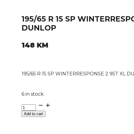
195/65 R 15 SP WINTERRESP
DUNLOP
148
KM
195/65 R 15 SP WINTERRESPONSE 2 95T XL 
6 in stock
195/65
R
Add to cart
15
SP
WINTERRESPONSE
2