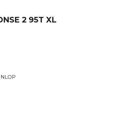
ONSE 2 95T XL
DUNLOP