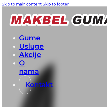
Skip to main content
Skip to footer
Gume
Usluge
Akcije
O
nama
Kontakt