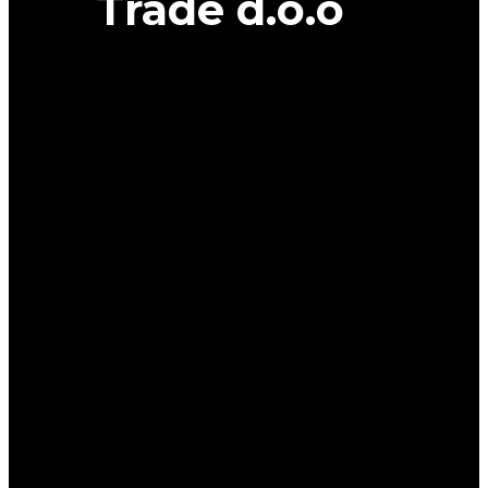
Trade d.o.o