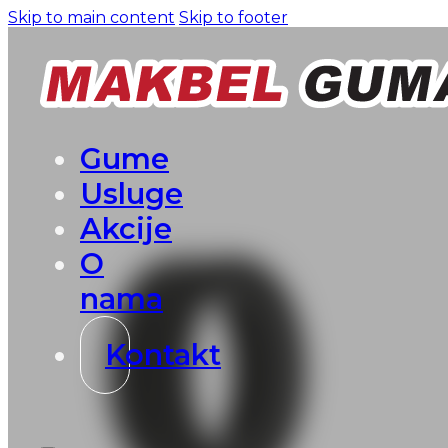
Skip to main content
Skip to footer
Gume
Usluge
Akcije
O
nama
Kontakt