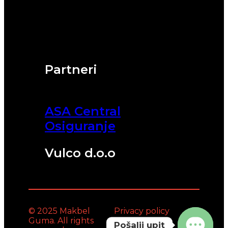
Partneri
ASA Central
Osiguranje
Vulco d.o.o
© 2025 Makbel
Privacy policy
Guma. All rights
Pošalji upit