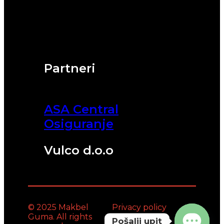
Partneri
ASA Central
Osiguranje
Vulco d.o.o
© 2025 Makbel
Privacy policy
Guma. All rights
Pošalji upit