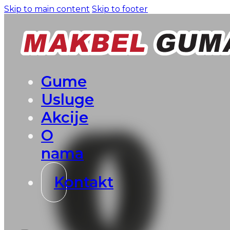
Skip to main content
Skip to footer
Gume
Usluge
Akcije
O
nama
Kontakt