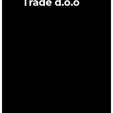
Trade d.o.o