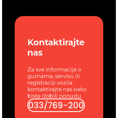
Kontaktirajte
nas
Za sve informacije o
gumama, servisu ili
registraciji vozila
kontaktirajte nas kako
biste dobili ponudu.
033/769-200