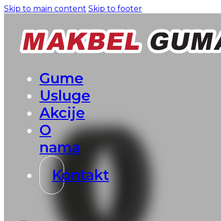
Skip to main content
Skip to footer
Gume
Usluge
Akcije
O
nama
Kontakt