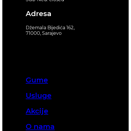
Adresa
Džemala Bijedića 162,
71000, Sarajevo
Gume
Usluge
Akcije
O nama