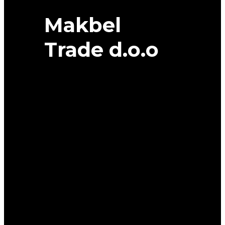
Makbel
Trade d.o.o