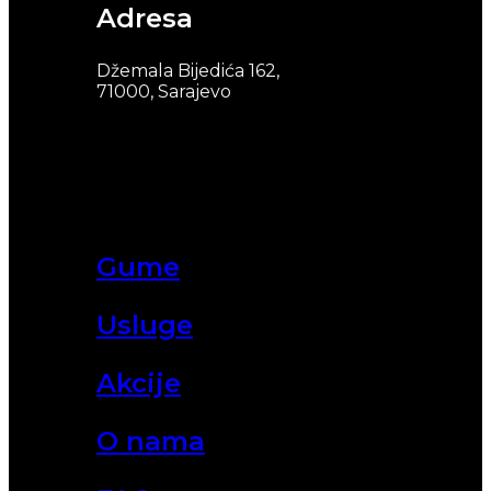
Adresa
Džemala Bijedića 162,
71000, Sarajevo
Gume
Usluge
Akcije
O nama