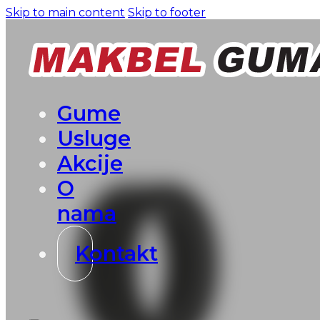
Skip to main content
Skip to footer
Gume
Usluge
Akcije
O
nama
Kontakt