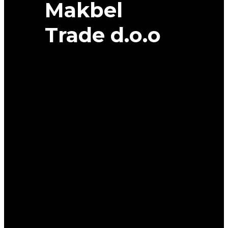
Makbel
Trade d.o.o