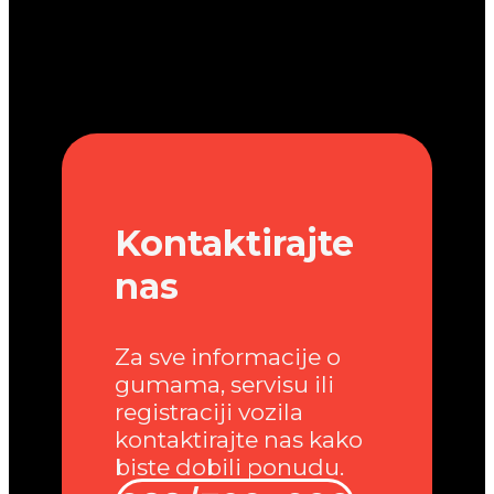
Kontaktirajte
nas
Za sve informacije o
gumama, servisu ili
registraciji vozila
kontaktirajte nas kako
biste dobili ponudu.