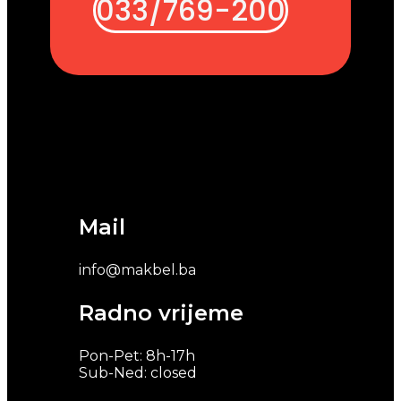
033/769-200
Mail
info@makbel.ba
Radno vrijeme
Pon-Pet: 8h-17h
Sub-Ned: closed