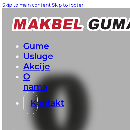
Skip to main content
Skip to footer
Gume
Usluge
Akcije
O
nama
Kontakt