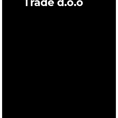
Trade d.o.o