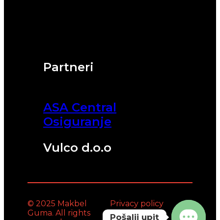
Partneri
ASA Central
Osiguranje
Vulco d.o.o
© 2025 Makbel
Privacy policy
Guma. All rights
Pošalji upit