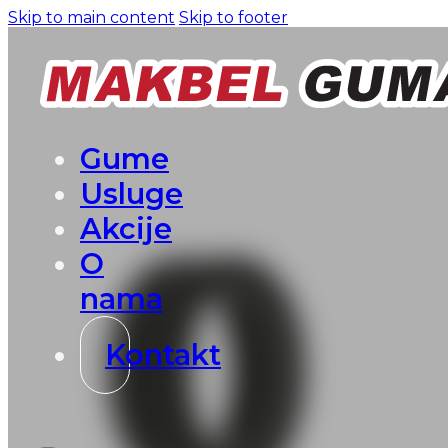
Skip to main content
Skip to footer
Gume
Usluge
Akcije
O
nama
Kontakt