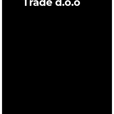
Trade d.o.o