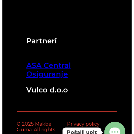
Partneri
ASA Central
Osiguranje
Vulco d.o.o
© 2025 Makbel
Privacy policy
Guma. All rights
Pošalji upit