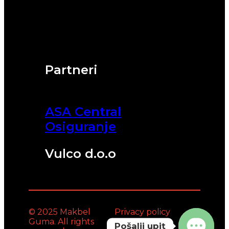
Partneri
ASA Central
Osiguranje
Vulco d.o.o
© 2025 Makbel
Privacy policy
Guma. All rights
Pošalji upit