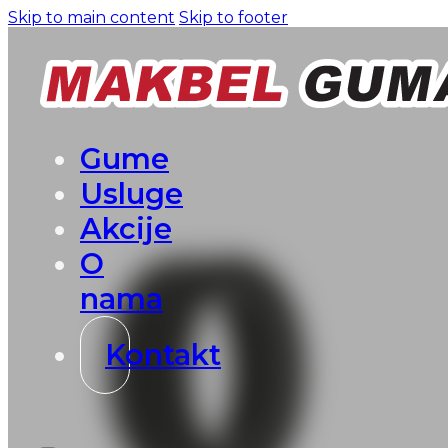
Skip to main content
Skip to footer
Gume
Usluge
Akcije
O
nama
Kontakt