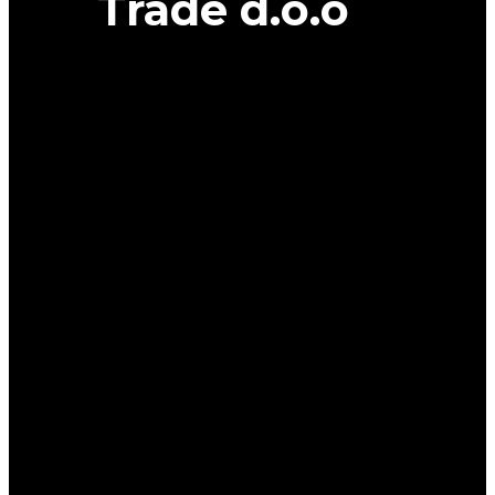
Trade d.o.o