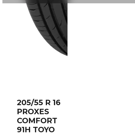
205/55 R 16
PROXES
COMFORT
91H TOYO