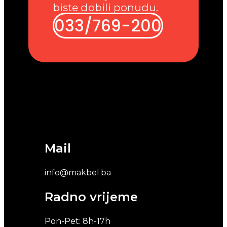
biste dobili ponudu.
033/769-200
Mail
info@makbel.ba
Radno vrijeme
Pon-Pet: 8h-17h