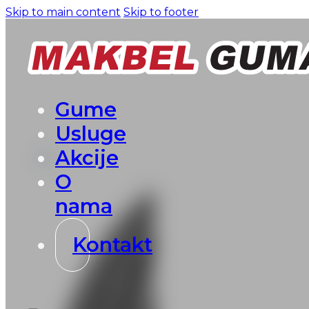
Skip to main content
Skip to footer
Gume
Usluge
Akcije
O
nama
Kontakt