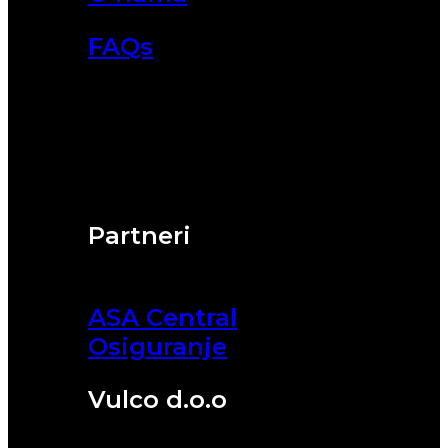
FAQs
Partneri
ASA Central
Osiguranje
Vulco d.o.o