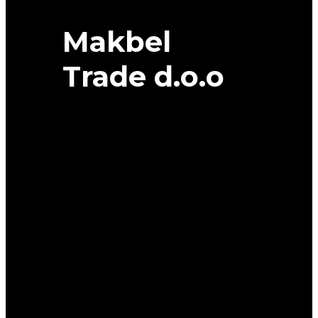
Makbel
Trade d.o.o