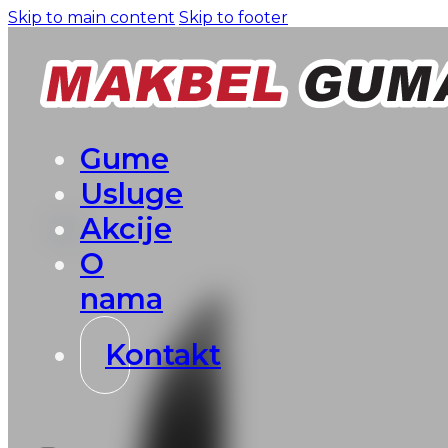
Skip to main content
Skip to footer
Gume
Usluge
Akcije
O
nama
Kontakt