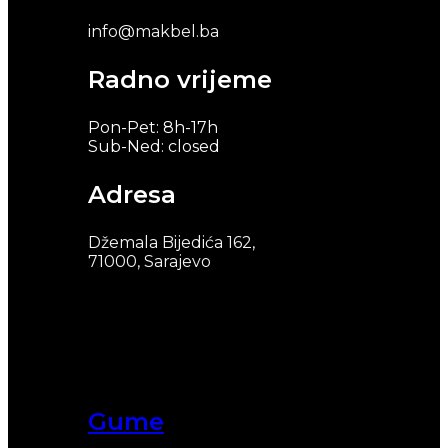
info@makbel.ba
Radno vrijeme
Pon-Pet: 8h-17h
Sub-Ned: closed
Adresa
Džemala Bijedića 162,
71000, Sarajevo
Gume