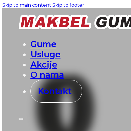
Skip to main content
Skip to footer
Gume
Usluge
Akcije
O nama
Kontakt