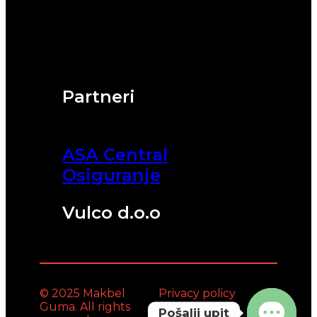
Partneri
ASA Central
Osiguranje
Vulco d.o.o
© 2025 Makbel
Privacy policy
Guma. All rights
Pošalji upit