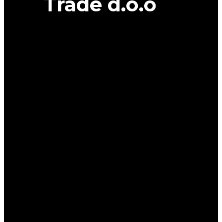
Trade d.o.o