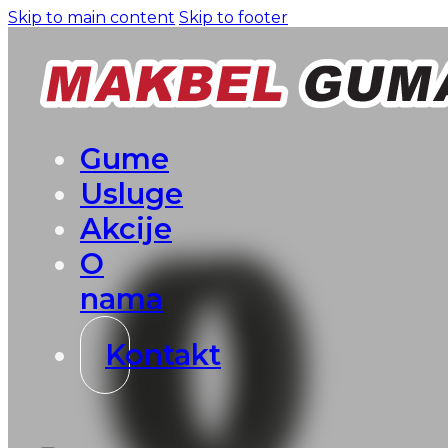
Skip to main content
Skip to footer
Gume
Usluge
Akcije
O
nama
Kontakt