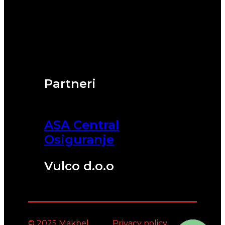
Partneri
ASA Central
Osiguranje
Vulco d.o.o
© 2025 Makbel
Privacy policy