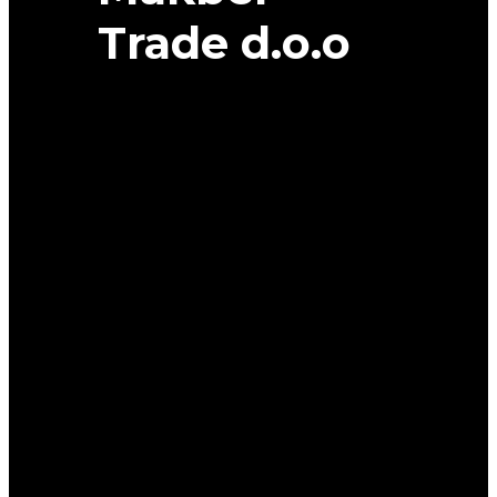
Trade d.o.o