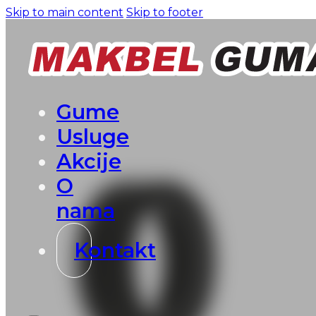
Skip to main content
Skip to footer
Gume
Usluge
Akcije
O
nama
Kontakt