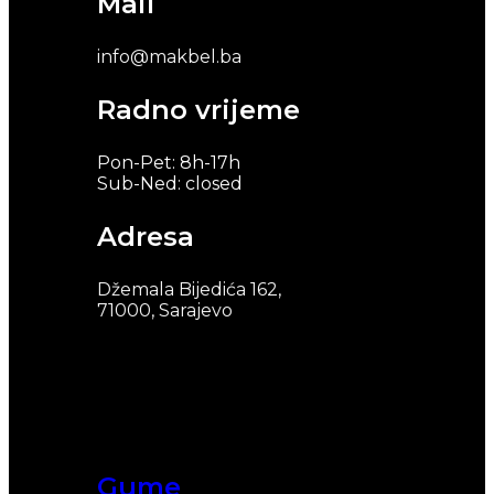
Mail
info@makbel.ba
Radno vrijeme
Pon-Pet: 8h-17h
Sub-Ned: closed
Adresa
Džemala Bijedića 162,
71000, Sarajevo
Gume