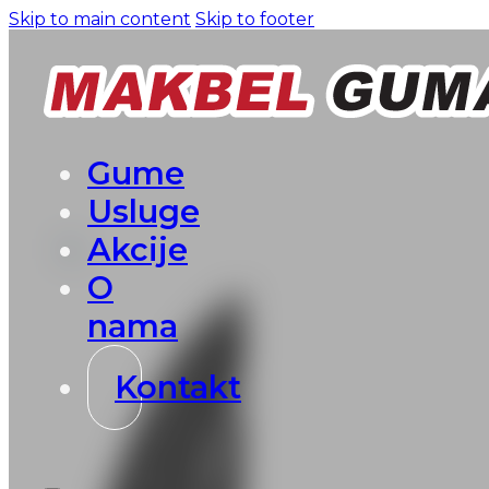
Skip to main content
Skip to footer
Gume
Usluge
Akcije
O
nama
Kontakt