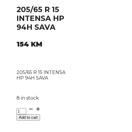
205/65 R 15
INTENSA HP
94H SAVA
154
KM
205/65 R 15 INTENSA
HP 94H SAVA
8 in stock
205/65
R
Add to cart
15
INTENSA
HP