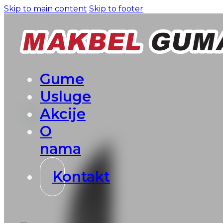
Skip to main content
Skip to footer
Gume
Usluge
Akcije
O
nama
Kontakt