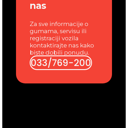
nas
Za sve informacije o
gumama, servisu ili
registraciji vozila
kontaktirajte nas kako
biste dobili ponudu.
033/769-200