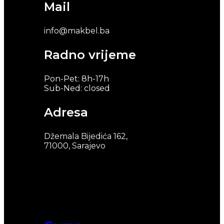
Mail
info@makbel.ba
Radno vrijeme
Pon-Pet: 8h-17h
Sub-Ned: closed
Adresa
Džemala Bijedića 162,
71000, Sarajevo