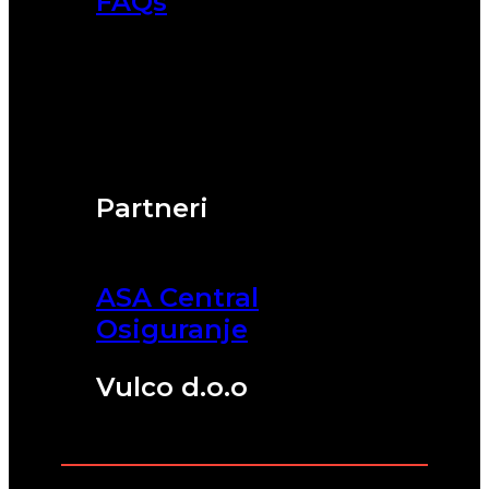
FAQs
Partneri
ASA Central
Osiguranje
Vulco d.o.o