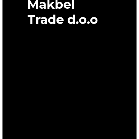
Makbel
Trade d.o.o