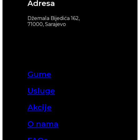
Adresa
Džemala Bijedića 162,
71000, Sarajevo
Gume
Usluge
Akcije
O nama