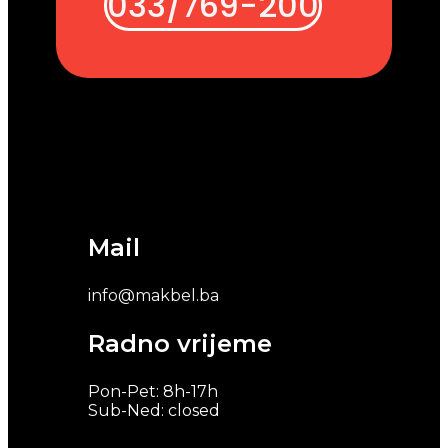
033/769-200
Mail
info@makbel.ba
Radno vrijeme
Pon-Pet: 8h-17h
Sub-Ned: closed