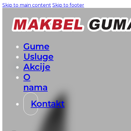
Skip to main content
Skip to footer
Gume
Usluge
Akcije
O
nama
Kontakt