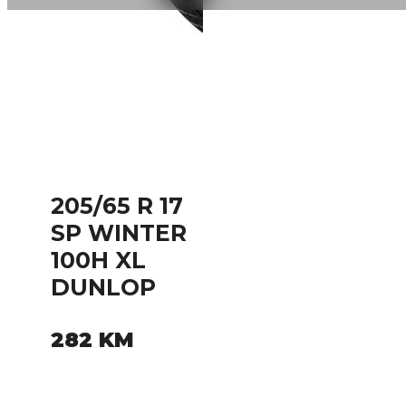
205/65 R 17
SP WINTER
100H XL
DUNLOP
282
KM