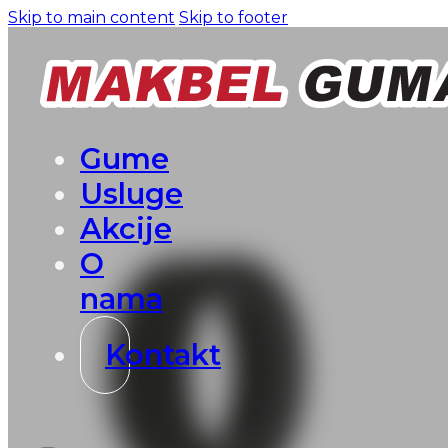
Skip to main content
Skip to footer
Gume
Usluge
Akcije
O
nama
Kontakt