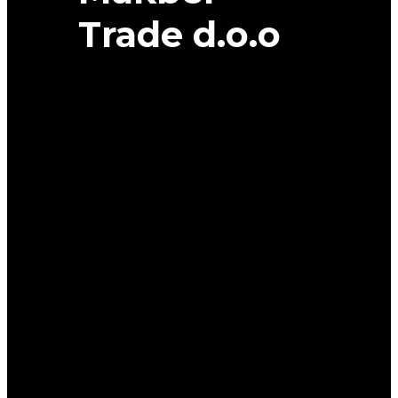
Trade d.o.o