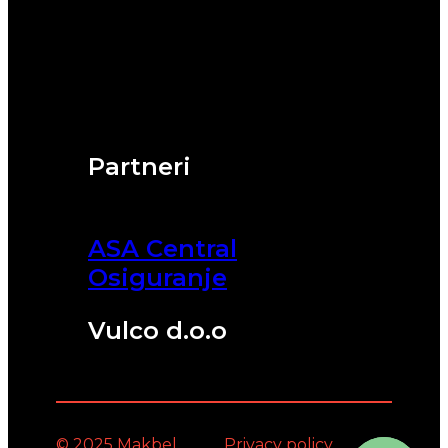
Partneri
ASA Central
Osiguranje
Vulco d.o.o
© 2025 Makbel
Privacy policy