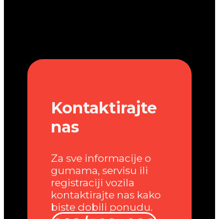
Kontaktirajte
nas
Za sve informacije o
gumama, servisu ili
registraciji vozila
kontaktirajte nas kako
biste dobili ponudu.