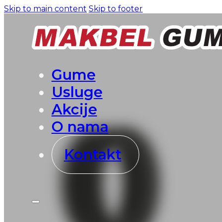
Skip to main content
Skip to footer
Gume
Usluge
Akcije
O nama
Kontakt